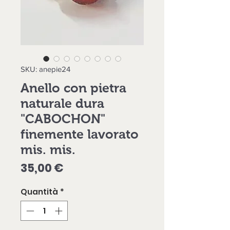
SKU: anepie24
Anello con pietra
naturale dura
"CABOCHON"
finemente lavorato
mis. mis.
Prezzo
35,00 €
Quantità
*