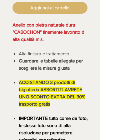
Aggiungi al carrello
Anello con pietra naturale dura
"CABOCHON" finemente lavorato di
alta qualità mis.
Alta finitura e trattamento
Guardare le tabelle allegate per
scegliere la misura giusta
ACQISTANDO 3 prodotti di
bigiotteria ASSORTITI AVRETE
UNO SCONTO EXTRA DEL 30%
trasporto gratis
IMPORTANTE tutto come da foto,
le stesse foto sono di alta
risoluzione per permettere
un'analisi approfondita