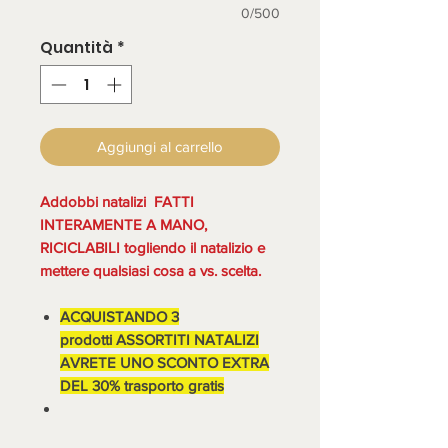
0/500
Quantità
*
Aggiungi al carrello
Addobbi natalizi FATTI
INTERAMENTE A MANO,
RICICLABILI togliendo il natalizio e
mettere qualsiasi cosa a vs. scelta.
ACQUISTANDO 3
prodotti ASSORTITI NATALIZI
AVRETE UNO SCONTO EXTRA
DEL 30% trasporto gratis