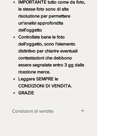
IMPORTANTE tutto come da foto,
le stesse foto sono di alta
risoluzione per permettere
un'analisi approfondita
dell'oggetto
Controllate bene le foto
dell'oggetto, sono l'elemento
distintivo per chiarire eventuali
contestazioni che debbono
essere segnalate entro 3 gg dalla
ricezione merce.
Leggere SEMPRE le
CONDIZIONI DI VENDITA.
GRAZIE
Condizioni di vendita
LA MERCE DEVE ESSERE
TASSATIVAMENTE CONTROLLATA
ALLA CONSEGNA, DOPO 3 GIORNI