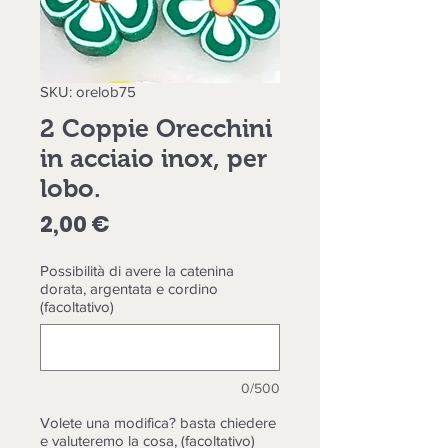
SKU: orelob75
2 Coppie Orecchini
in acciaio inox, per
lobo.
Prezzo
2,00 €
Possibilità di avere la catenina
dorata, argentata e cordino
(facoltativo)
0/500
Volete una modifica? basta chiedere
e valuteremo la cosa, (facoltativo)