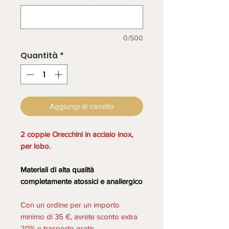
0/500
Quantità
*
Aggiungi al carrello
2 coppie Orecchini in acciaio inox,
per lobo.
Materiali di alta qualità
completamente atossici e anallergico
Con un ordine per un importo
minimo di 35 €, avrete sconto extra
20% e trasporto gratis