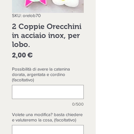
SKU: orelob70
2 Coppie Orecchini
in acciaio inox, per
lobo.
Prezzo
2,00 €
Possibilità di avere la catenina
dorata, argentata e cordino
(facoltativo)
0/500
Volete una modifica? basta chiedere
e valuteremo la cosa, (facoltativo)