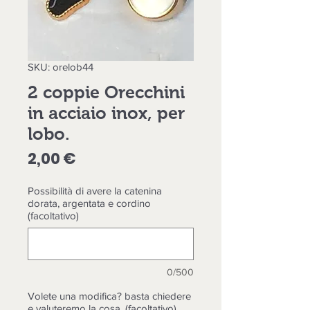
SKU: orelob44
2 coppie Orecchini
in acciaio inox, per
lobo.
Prezzo
2,00 €
Possibilità di avere la catenina
dorata, argentata e cordino
(facoltativo)
0/500
Volete una modifica? basta chiedere
e valuteremo la cosa, (facoltativo)