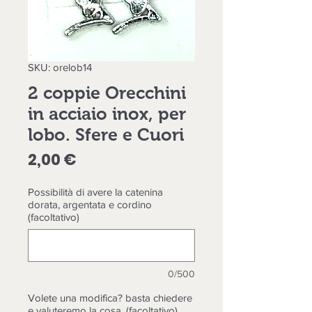
SKU: orelob14
2 coppie Orecchini
in acciaio inox, per
lobo. Sfere e Cuori
Prezzo
2,00 €
Possibilità di avere la catenina
dorata, argentata e cordino
(facoltativo)
0/500
Volete una modifica? basta chiedere
e valuteremo la cosa, (facoltativo)