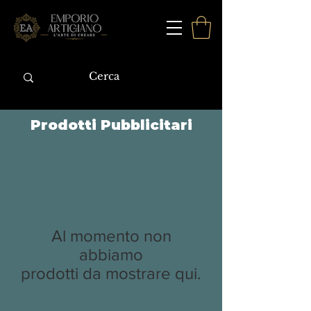
Prodotti Pubblicitari
Al momento non
abbiamo
prodotti da mostrare qui.