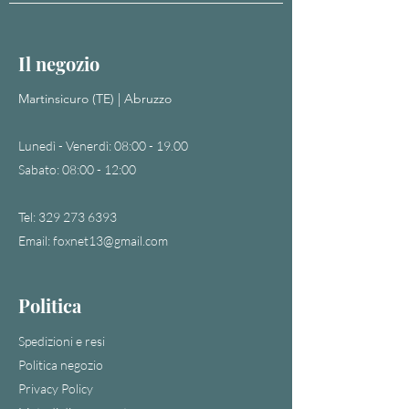
Il negozio
Martinsicuro (TE) | Abruzzo
Lunedì - Venerdì: 08:00 - 19.00
Sabato: 08:00 - 12:00
Tel:
329 273 6393
Email:
foxnet13@gmail.com
Politica
Spedizioni e resi
Politica negozio
Privacy Policy